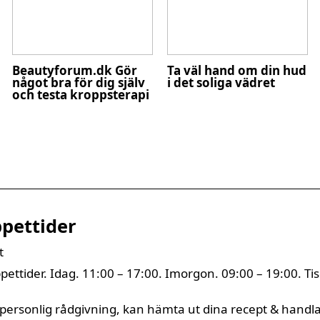
Beautyforum.dk Gör
Ta väl hand om din hud
något bra för dig själv
i det soliga vädret
och testa kroppsterapi
pettider
t
ttider. Idag. 11:00 – 17:00. Imorgon. 09:00 – 19:00. Ti
 personlig rådgivning, kan hämta ut dina recept & handl