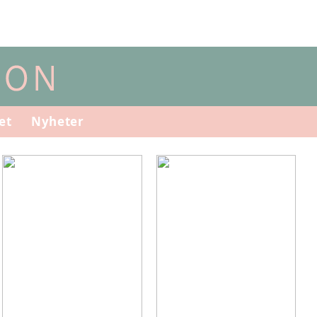
et
Nyheter