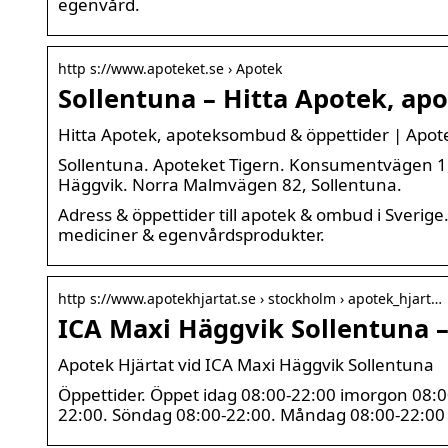
egenvård.
http s://www.apoteket.se › Apotek
Sollentuna – Hitta Apotek, a
Hitta Apotek, apoteksombud & öppettider | Apot
Sollentuna. Apoteket Tigern. Konsumentvägen 1, S
Häggvik. Norra Malmvägen 82, Sollentuna.
Adress & öppettider till apotek & ombud i Sverig
mediciner & egenvårdsprodukter.
http s://www.apotekhjartat.se › stockholm › apotek_hjart…
ICA Maxi Häggvik Sollentuna –
Apotek Hjärtat vid ICA Maxi Häggvik Sollentuna
Öppettider. Öppet idag 08:00-22:00 imorgon 08:0
22:00. Söndag 08:00-22:00. Måndag 08:00-22:00