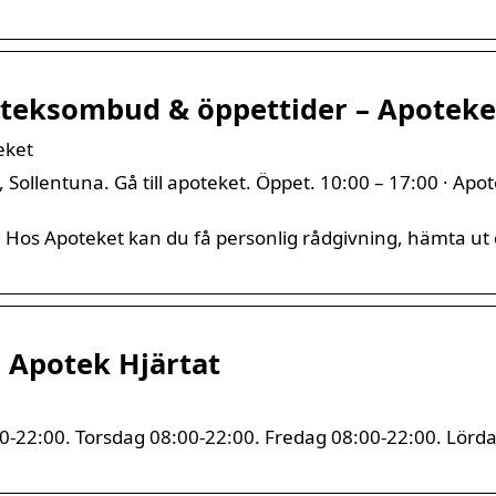
poteksombud & öppettider – Apoteke
eket
ollentuna. Gå till apoteket. Öppet. 10:00 – 17:00 · Apo
e. Hos Apoteket kan du få personlig rådgivning, hämta ut
 Apotek Hjärtat
0-22:00. Torsdag 08:00-22:00. Fredag 08:00-22:00. Lörda