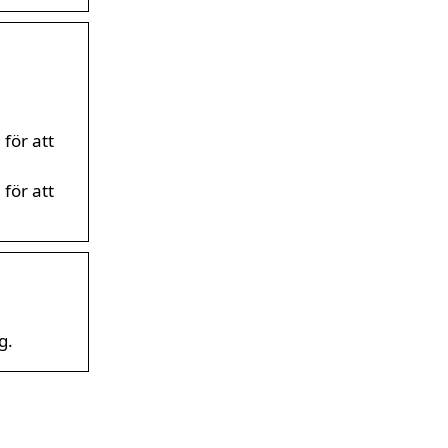
för att
för att
g.