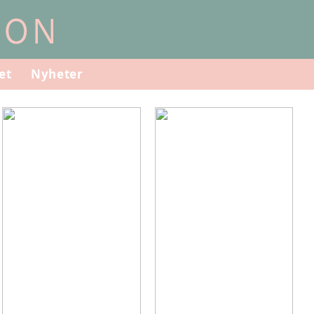
et
Nyheter