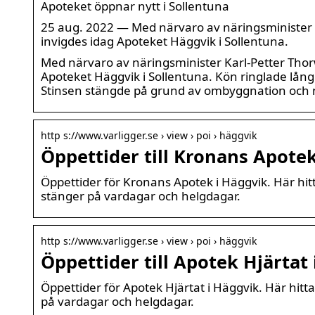
Apoteket öppnar nytt i Sollentuna
25 aug. 2022 — Med närvaro av näringsminister
invigdes idag Apoteket Häggvik i Sollentuna.
Med närvaro av näringsminister Karl-Petter Th
Apoteket Häggvik i Sollentuna. Kön ringlade lång
Stinsen stängde på grund av ombyggnation och nu
http s://www.varligger.se › view › poi › häggvik
Öppettider till Kronans Apotek
Öppettider för Kronans Apotek i Häggvik. Här hit
stänger på vardagar och helgdagar.
http s://www.varligger.se › view › poi › häggvik
Öppettider till Apotek Hjärtat
Öppettider för Apotek Hjärtat i Häggvik. Här hitt
på vardagar och helgdagar.