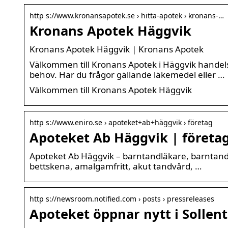
http s://www.kronansapotek.se › hitta-apotek › kronans-…
Kronans Apotek Häggvik
Kronans Apotek Häggvik | Kronans Apotek
Välkommen till Kronans Apotek i Häggvik handelsp
behov. Har du frågor gällande läkemedel eller …
Välkommen till Kronans Apotek Häggvik
http s://www.eniro.se › apoteket+ab+häggvik › företag
Apoteket Ab Häggvik | företag 
Apoteket Ab Häggvik – barntandläkare, barntandvår
bettskena, amalgamfritt, akut tandvård, …
http s://newsroom.notified.com › posts › pressreleases
Apoteket öppnar nytt i Sollent