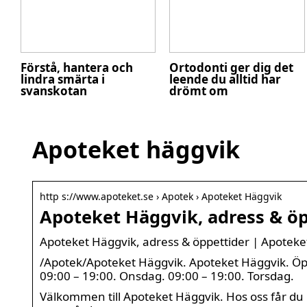
Förstå, hantera och
Ortodonti ger dig det
lindra smärta i
leende du alltid har
svanskotan
drömt om
Apoteket häggvik
http s://www.apoteket.se › Apotek › Apoteket Häggvik
Apoteket Häggvik, adress & öp
Apoteket Häggvik, adress & öppettider | Apoteke
/Apotek/Apoteket Häggvik. Apoteket Häggvik. Öppe
09:00 – 19:00. Onsdag. 09:00 – 19:00. Torsdag.
Välkommen till Apoteket Häggvik. Hos oss får du