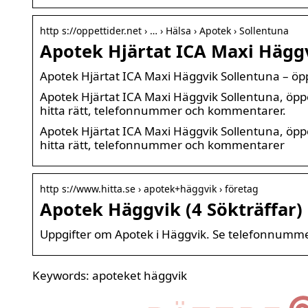
http s://oppettider.net › … › Hälsa › Apotek › Sollentuna
Apotek Hjärtat ICA Maxi Häggv
Apotek Hjärtat ICA Maxi Häggvik Sollentuna – öpp
Apotek Hjärtat ICA Maxi Häggvik Sollentuna, öppet
hitta rätt, telefonnummer och kommentarer.
Apotek Hjärtat ICA Maxi Häggvik Sollentuna, öppet
hitta rätt, telefonnummer och kommentarer
http s://www.hitta.se › apotek+häggvik › företag
Apotek Häggvik (4 Sökträffar) 
Uppgifter om Apotek i Häggvik. Se telefonnummer
Keywords: apoteket häggvik