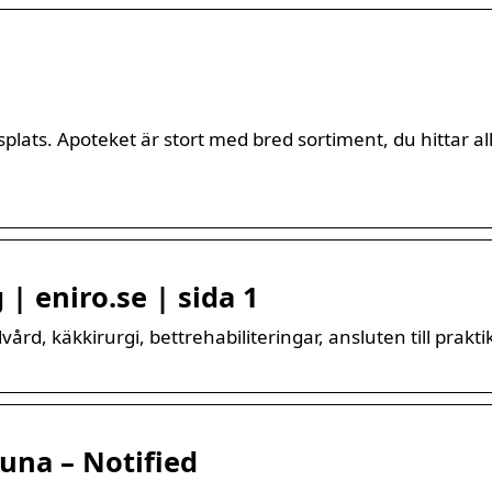
lats. Apoteket är stort med bred sortiment, du hittar al
| eniro.se | sida 1
d, käkkirurgi, bettrehabiliteringar, ansluten till praktik
una – Notified