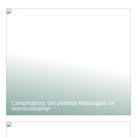
Campingbord: Din perfekta följeslagare för
utomhusäventyr