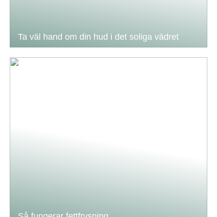
Ta väl hand om din hud i det soliga vädret
Så fungerar fettfrysning