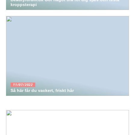
kroppsterapi
11/07/2022
Så här får du vackert, friskt hår