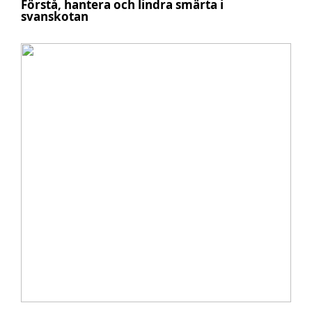
Förstå, hantera och lindra smärta i
svanskotan