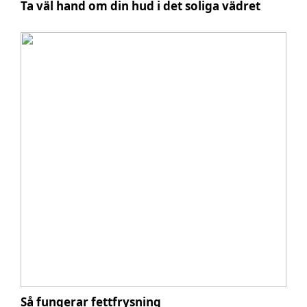
Ta väl hand om din hud i det soliga vädret
Så fungerar fettfrysning