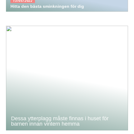
13/05/2022
Hitta den bästa sminkningen för dig
Dessa ytterplagg måste finnas i huset för
barnen innan vintern hemma