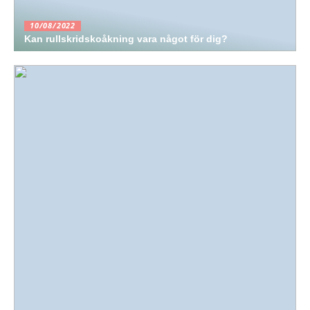
10/08/2022
Kan rullskridskoåkning vara något för dig?