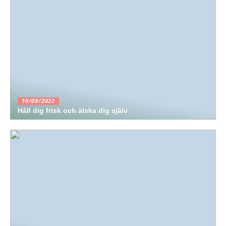
10/09/2022
Håll dig frisk och älska dig själv