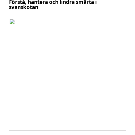
Förstå, hantera och lindra smärta i
svanskotan