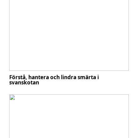
Förstå, hantera och lindra smärta i
svanskotan