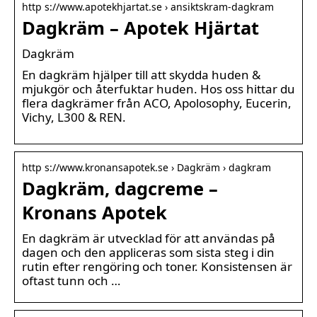
http s://www.apotekhjartat.se › ansiktskram-dagkram
Dagkräm – Apotek Hjärtat
Dagkräm
En dagkräm hjälper till att skydda huden &
mjukgör och återfuktar huden. Hos oss hittar du
flera dagkrämer från ACO, Apolosophy, Eucerin,
Vichy, L300 & REN.
http s://www.kronansapotek.se › Dagkräm › dagkram
Dagkräm, dagcreme –
Kronans Apotek
En dagkräm är utvecklad för att användas på
dagen och den appliceras som sista steg i din
rutin efter rengöring och toner. Konsistensen är
oftast tunn och …