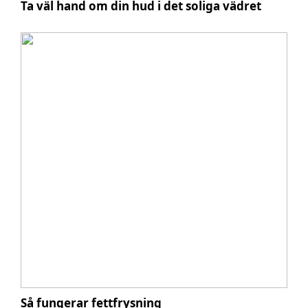
Ta väl hand om din hud i det soliga vädret
Så fungerar fettfrysning