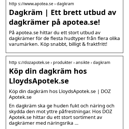
http s://www.apotea.se › dagkram
Dagkräm | Ett brett utbud av
dagkrämer på apotea.se!
På apotea.se hittar du ett stort utbud av
dagkrämer för de flesta hudtyper från flera olika
varumärken. Köp snabbt, billigt & fraktfritt!
http s://dozapotek.se › produkter › ansikte › dagkram
Köp din dagkräm hos
LloydsApotek.se
Köp din dagkräm hos LloydsApotek.se | DOZ
Apotek.se
En dagkräm ska ge huden fukt och näring och
skydda den mot yttre påfrestningar. Hos DOZ
Apotek.se hittar du ett stort sortiment av
dagkrämer med näringsrika …