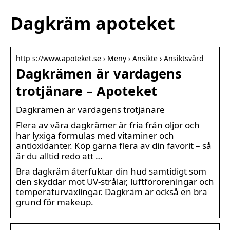
Dagkräm apoteket
http s://www.apoteket.se › Meny › Ansikte › Ansiktsvård
Dagkrämen är vardagens
trotjänare – Apoteket
Dagkrämen är vardagens trotjänare
Flera av våra dagkrämer är fria från oljor och
har lyxiga formulas med vitaminer och
antioxidanter. Köp gärna flera av din favorit – så
är du alltid redo att …
Bra dagkräm återfuktar din hud samtidigt som
den skyddar mot UV-strålar, luftföroreningar och
temperaturväxlingar. Dagkräm är också en bra
grund för makeup.