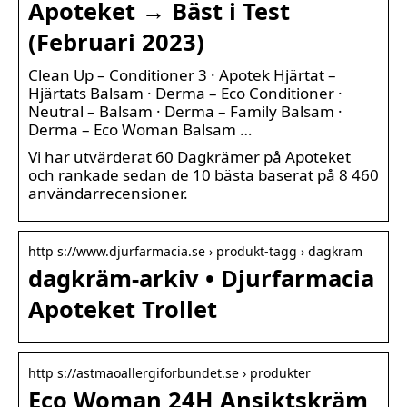
Apoteket → Bäst i Test
(Februari 2023)
Clean Up – Conditioner 3 · Apotek Hjärtat –
Hjärtats Balsam · Derma – Eco Conditioner ·
Neutral – Balsam · Derma – Family Balsam ·
Derma – Eco Woman Balsam …
Vi har utvärderat 60 Dagkrämer på Apoteket
och rankade sedan de 10 bästa baserat på 8 460
användarrecensioner.
http s://www.djurfarmacia.se › produkt-tagg › dagkram
dagkräm-arkiv • Djurfarmacia
Apoteket Trollet
http s://astmaoallergiforbundet.se › produkter
Eco Woman 24H Ansiktskräm