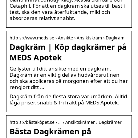
Cetaphil. För att en dagkräm ska utses till bäst i
test, ska den vara återfuktande, mild och
absorberas relativt snabbt.
http s://www.meds.se › Ansikte › Ansiktskräm › Dagkräm
Dagkräm | Köp dagkrämer på
MEDS Apotek
Ge lyster till ditt ansikte med en dagkräm.
Dagkräm är en viktig del av hudvårdsrutinen
och ska appliceras på morgonen efter att du har
rengjort ditt …
Dagkräm från de flesta stora varumärken. Alltid
låga priser, snabb & fri frakt på MEDS Apotek.
http s://bästaköpet.se › … › Ansiktskrämer › Dagkrämer
Bästa Dagkrämen på