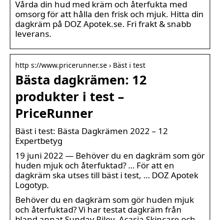
Vårda din hud med kräm och återfukta med
omsorg för att hålla den frisk och mjuk. Hitta din
dagkräm på DOZ Apotek.se. Fri frakt & snabb
leverans.
http s://www.pricerunner.se › Bäst i test
Bästa dagkrämen: 12
produkter i test –
PriceRunner
Bäst i test: Bästa Dagkrämen 2022 – 12
Expertbetyg
19 juni 2022 — Behöver du en dagkräm som gör
huden mjuk och återfuktad? … För att en
dagkräm ska utses till bäst i test, … DOZ Apotek
Logotyp.
Behöver du en dagkräm som gör huden mjuk
och återfuktad? Vi har testat dagkräm från
bland annat Sunday Riley, Acasia Skincare och