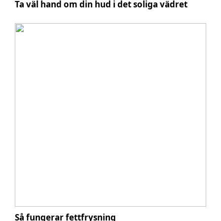
Ta väl hand om din hud i det soliga vädret
Så fungerar fettfrysning