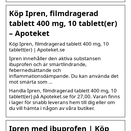
Köp Ipren, filmdragerad
tablett 400 mg, 10 tablett(er)
– Apoteket
Köp Ipren, filmdragerad tablett 400 mg, 10
tablett(er) | Apoteket.se
Ipren innehåller den aktiva substansen
ibuprofen och är smärtlindrande,
febernedsättande och
inflammationsdämpande. Du kan använda det
mot smärta som …
Handla Ipren, filmdragerad tablett 400 mg, 10
tablett(er) på Apoteket.se för 27,00. Varan finns
i lager för snabb leverans hem till dig eller om
du vill hämta i någon av våra butiker.
Ipren med ibuprofen | Köp