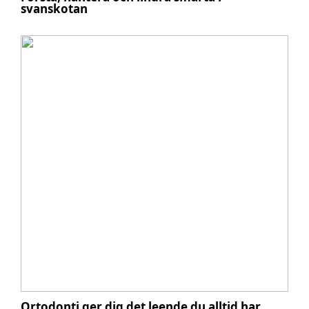
svanskotan
Ortodonti ger dig det leende du alltid har