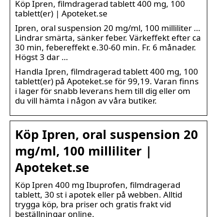
Köp Ipren, filmdragerad tablett 400 mg, 100
tablett(er) | Apoteket.se
Ipren, oral suspension 20 mg/ml, 100 milliliter …
Lindrar smärta, sänker feber. Värkeffekt efter ca
30 min, febereffekt e.30-60 min. Fr. 6 månader.
Högst 3 dar …
Handla Ipren, filmdragerad tablett 400 mg, 100
tablett(er) på Apoteket.se för 99,19. Varan finns
i lager för snabb leverans hem till dig eller om
du vill hämta i någon av våra butiker.
Köp Ipren, oral suspension 20
mg/ml, 100 milliliter |
Apoteket.se
Köp Ipren 400 mg Ibuprofen, filmdragerad
tablett, 30 st i apotek eller på webben. Alltid
trygga köp, bra priser och gratis frakt vid
beställningar online.