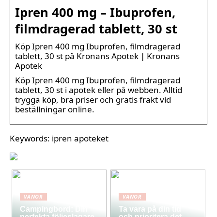
Ipren 400 mg – Ibuprofen,
filmdragerad tablett, 30 st
Köp Ipren 400 mg Ibuprofen, filmdragerad
tablett, 30 st på Kronans Apotek | Kronans
Apotek
Köp Ipren 400 mg Ibuprofen, filmdragerad
tablett, 30 st i apotek eller på webben. Alltid
trygga köp, bra priser och gratis frakt vid
beställningar online.
Keywords: ipren apoteket
VANOR
VANOR
Campingbord: Din
Ta vara på din tid
perfekta följeslagare
och prioritera det