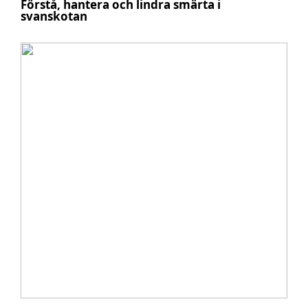
Förstå, hantera och lindra smärta i
svanskotan