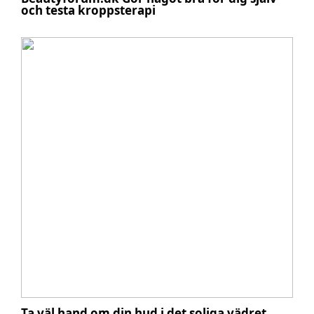
och testa kroppsterapi
Ta väl hand om din hud i det soliga vädret