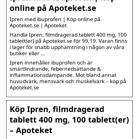
online på Apoteket.se
Ipren med ibuprofen | Köp online på
Apoteket.se | Apoteket
Handla Ipren, filmdragerad tablett 400 mg, 100
tablett(er) på Apoteket.se för 99,19. Varan finns
i lager för snabb upphämtning i någon av våra
butiker eller …
Ipren innehåller ibuprofen och är
smärtlindrande, febernedsättande &
inflammationsdämpande. Mot bland annat
huvudvärk, mensvärk och muskelvärk – köp på
Apoteket.se
Köp Ipren, filmdragerad
tablett 400 mg, 100 tablett(er)
– Apoteket