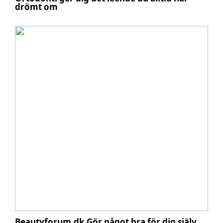
drömt om
Beautyforum.dk Gör något bra för dig själv