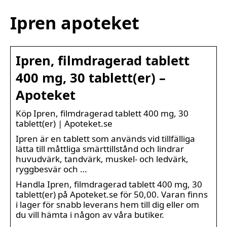
Ipren apoteket
Ipren, filmdragerad tablett
400 mg, 30 tablett(er) –
Apoteket
Köp Ipren, filmdragerad tablett 400 mg, 30
tablett(er) | Apoteket.se
Ipren är en tablett som används vid tillfälliga
lätta till måttliga smärttillstånd och lindrar
huvudvärk, tandvärk, muskel- och ledvärk,
ryggbesvär och …
Handla Ipren, filmdragerad tablett 400 mg, 30
tablett(er) på Apoteket.se för 50,00. Varan finns
i lager för snabb leverans hem till dig eller om
du vill hämta i någon av våra butiker.