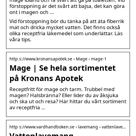
förstoppning är det svårt att bajsa, det kan göra
ont i magen och …
Vid förstoppning bör du tänka på att äta fiberrik
mat och dricka mycket vatten. Det finns också
olika receptfria läkemedel som underlättar. Läs
våra tips.
http s://www.kronansapotek.se › Mage › mage-1
Mage | Se hela sortimentet
på Kronans Apotek
Receptfritt för mage och tarm. Trubbel med
magen? Halsbränna? Eller lider du av åksjuka
och ska ut och resa? Här hittar du vårt sortiment
av receptfria …
http s://www.vardhandboken.se › lavemang › vattenlave…
Vattenlavemang –