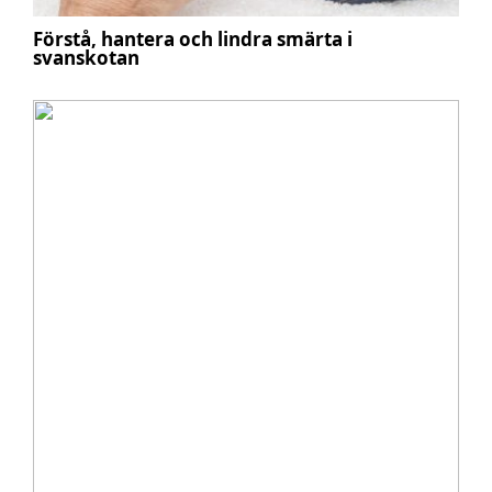
Förstå, hantera och lindra smärta i
svanskotan