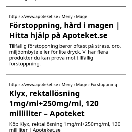
http s://www.apoteket.se › Meny › Mage
Förstoppning, hård i magen |
Hitta hjälp på Apoteket.se
Tillfällig förstoppning beror oftast på stress, oro,
miljöombyte eller för lite dryck. Vi har flera
produkter du kan prova mot tillfällig
förstoppning.
http s://www.apoteket.se › Meny › Mage › Förstoppning
Klyx, rektallösning
1mg/ml+250mg/ml, 120
milliliter – Apoteket
Köp Klyx, rektallösning 1mg/ml+250mg/ml, 120
milliliter | Apoteket.se