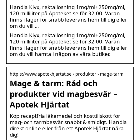
Handla Klyx, rektallösning 1mg/ml+250mg/ml,
120 milliliter på Apoteket.se för 32,00. Varan
finns i lager för snabb leverans hem till dig eller
om du vill …
Handla Klyx, rektallösning 1mg/ml+250mg/ml,
120 milliliter på Apoteket.se för 32,00. Varan
finns i lager för snabb leverans hem till dig eller
om du vill hämta i någon av våra butiker.
http s://www.apotekhjartat.se › produkter › mage-tarm
Mage & tarm: Råd och
produkter vid magbesvär –
Apotek Hjärtat
Köp receptfria läkemedel och kosttillskott för
mag- och tarmbesvär snabbt & smidigt. Handla
direkt online eller från ett Apotek Hjärtat nära
dig!