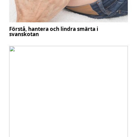
Förstå, hantera och lindra smärta i
svanskotan