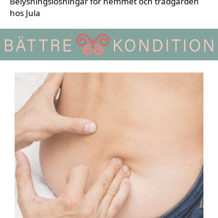
Belysningslösningar för hemmet och trädgården
hos Jula