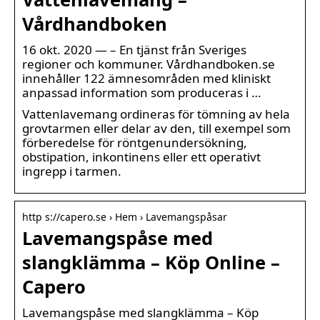
Vårdhandboken
16 okt. 2020 — – En tjänst från Sveriges
regioner och kommuner. Vårdhandboken.se
innehåller 122 ämnesområden med kliniskt
anpassad information som produceras i …
Vattenlavemang ordineras för tömning av hela
grovtarmen eller delar av den, till exempel som
förberedelse för röntgenundersökning,
obstipation, inkontinens eller ett operativt
ingrepp i tarmen.
http s://capero.se › Hem › Lavemangspåsar
Lavemangspåse med
slangklämma – Köp Online –
Capero
Lavemangspåse med slangklämma – Köp