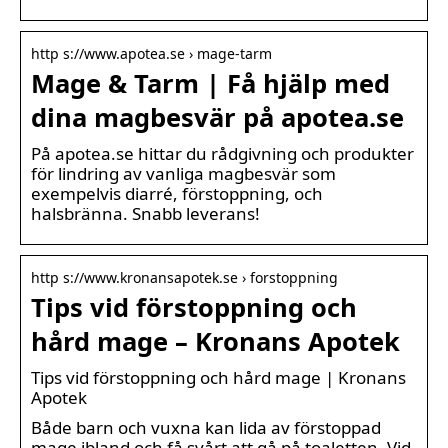
http s://www.apotea.se › mage-tarm
Mage & Tarm | Få hjälp med
dina magbesvär på apotea.se
På apotea.se hittar du rådgivning och produkter
för lindring av vanliga magbesvär som
exempelvis diarré, förstoppning, och
halsbränna. Snabb leverans!
http s://www.kronansapotek.se › forstoppning
Tips vid förstoppning och
hård mage – Kronans Apotek
Tips vid förstoppning och hård mage | Kronans
Apotek
Både barn och vuxna kan lida av förstoppad
mage ibland och få svårt att gå på toaletten. Vid